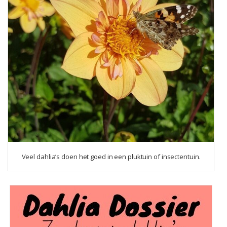
Veel dahlia’s doen het goed in een pluktuin of insectentuin.