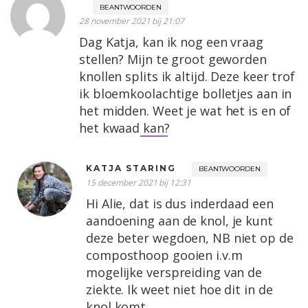
BEANTWOORDEN
28 november 2021 bij 21:07
Dag Katja, kan ik nog een vraag
stellen? Mijn te groot geworden
knollen splits ik altijd. Deze keer trof
ik bloemkoolachtige bolletjes aan in
het midden. Weet je wat het is en of
het kwaad kan?
KATJA STARING
BEANTWOORDEN
15 december 2021 bij 12:31
Hi Alie, dat is dus inderdaad een
aandoening aan de knol, je kunt
deze beter wegdoen, NB niet op de
composthoop gooien i.v.m
mogelijke verspreiding van de
ziekte. Ik weet niet hoe dit in de
knol komt.