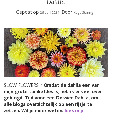
Dahlia
Gepost op
Door
26 april 2024
Katja Staring
SLOW FLOWERS *
Omdat de dahlia een van
mijn grote tuinliefdes is, heb ik er veel over
geblogd. Tijd voor een Dossier Dahlia, om
alle blogs overzichtelijk op een rijtje te
zetten. Wil je meer weten:
lees mijn