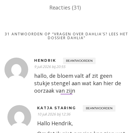
Reacties (31)
31 ANTWOORDEN OP “VRAGEN OVER DAHLIA’S? LEES HET
DOSSIER DAHLIA”
HENDRIK
BEANTWOORDEN
9 juli 2026 bij 20:55
hallo, de bloem valt af zit geen
stukje stengel aan wat kan hier de
oorzaak van zijn
KATJA STARING
BEANTWOORDEN
10 juli 2026 bij 12:36
Hallo Hendrik,