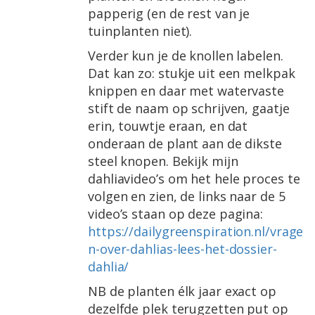
papperig (en de rest van je
tuinplanten niet).
Verder kun je de knollen labelen.
Dat kan zo: stukje uit een melkpak
knippen en daar met watervaste
stift de naam op schrijven, gaatje
erin, touwtje eraan, en dat
onderaan de plant aan de dikste
steel knopen. Bekijk mijn
dahliavideo’s om het hele proces te
volgen en zien, de links naar de 5
video’s staan op deze pagina:
https://dailygreenspiration.nl/vrage
n-over-dahlias-lees-het-dossier-
dahlia/
NB de planten élk jaar exact op
dezelfde plek terugzetten put op