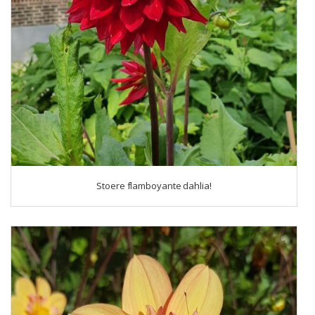
Stoere flamboyante dahlia!