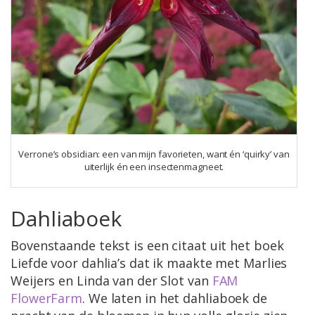
Verrone’s obsidian: een van mijn favorieten, want én ‘quirky’ van
uiterlijk én een insectenmagneet.
Dahliaboek
Bovenstaande tekst is een citaat uit het boek
Liefde voor dahlia’s dat ik maakte met Marlies
Weijers en Linda van der Slot van
FAM
FlowerFarm
. We laten in het dahliaboek de