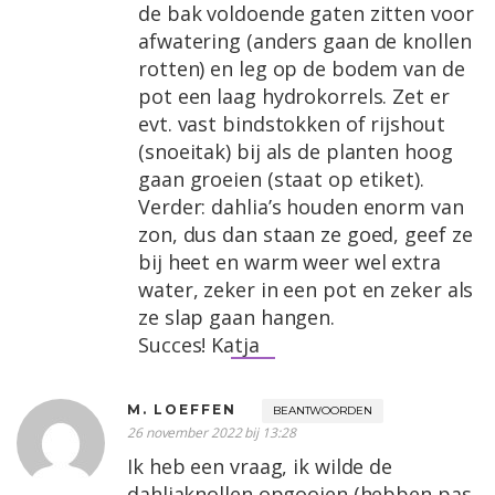
de bak voldoende gaten zitten voor
afwatering (anders gaan de knollen
rotten) en leg op de bodem van de
pot een laag hydrokorrels. Zet er
evt. vast bindstokken of rijshout
(snoeitak) bij als de planten hoog
gaan groeien (staat op etiket).
Verder: dahlia’s houden enorm van
zon, dus dan staan ze goed, geef ze
bij heet en warm weer wel extra
water, zeker in een pot en zeker als
ze slap gaan hangen.
Succes! Katja
M. LOEFFEN
BEANTWOORDEN
26 november 2022 bij 13:28
Ik heb een vraag, ik wilde de
dahliaknollen opgooien (hebben pas