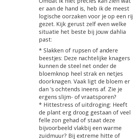
Omdat ik niet precies kan zien wat
er aan de hand is, heb ik de meest
logische oorzaken voor je op een rij
gezet. Kijk gerust zelf even welke
situatie het beste bij jouw dahlia
past:
* Slakken of rupsen of andere
beestjes: Deze nachtelijke knagers
kunnen de steel net onder de
bloemknop heel strak en netjes
doorknagen. Vaak ligt de bloem er
dan ’s ochtends ineens af. Zie je
ergens slijm- of vraatsporen?
* Hittestress of uitdroging: Heeft
de plant erg droog gestaan of veel
felle zon gehad of staat deze
bijvoorbeeld vlakbij een warme
zuidmuur? Bij extreme hitte of