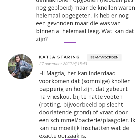
nog gebloeid) maar de knollen waren
helemaal opgegeten. Ik heb er nog
een gevonden maar die was van
binnen al helemaal leeg. Wat kan dat
zijn?
KATJA STARING
BEANTWOORDEN
27 november 2022 bij 15:43
Hi Magda, het kan inderdaad
voorkomen dat (sommige) knollen
papperig en hol zijn, dat gebeurt
na vrieskou, bij te natte voeten
(rotting, bijvoorbeeld op slecht
doorlatende grond) of vraat door
een schimmel/bacterie/plaagdier. Ik
kan nu moeilijk inschatten wat de
exacte oorzaak is.