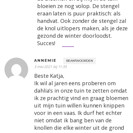
bloeien ze nog volop. De stengel
eraan laten is puur praktisch: als
handvat. Ook zonder de stengel zal
de knol uitlopers maken, als je deze
gezond de winter doorloodst.
Succes!
ANNEMIE
BEANTWOORDEN
3 mei 2021 bij 11:35
Beste Katja,
Ik wil al jaren eens proberen om
dahlia’s in onze tuin te zetten omdat
ik ze prachtig vind en graag bloemen
uit mijn tuin willen kunnen knippen
voor in een vaas. Ik durf het echter
niet omdat ik bang ben van de
knollen die elke winter uit de grond