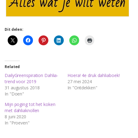
Dit delen:
Related
DailyGreenspiration Dahlia-
Hoera! 4e druk dahliaboek!
trend voor 2019
27 mei 2024
31 augustus 2018
In "Ontdekken"
In "Doen"
Mijn poging tot het koken
met dahliaknollen
8 juni 2020
In "Proeven"