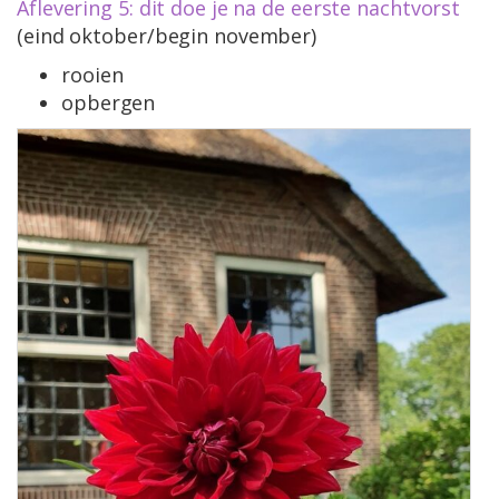
Aflevering 5: dit doe je na de eerste nachtvorst
(eind oktober/begin november)
rooien
opbergen