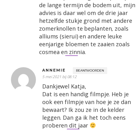
de lange termijn de bodem uit, mijn
advies is daar wel om de drie jaar
hetzelfde stukje grond met andere
zomerknollen te beplanten, zoals
alliums (sierui) en andere leuke
eenjarige bloemen te zaaien zoals
cosmea en zinnia.
ANNEMIE
BEANTWOORDEN
5 mei 2021 bij 08:12
Dankjewel Katja,
Dat is een handig filmpje. Heb je
ook een filmpje van hoe je ze dan
bewaart? Ik zou ze in de kelder
leggen. Dan ga ik het toch eens
proberen dit jaar