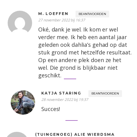
M. LOEFFEN
BEANTWOORDEN
27 november 2022 bij 16:37
Oké, dank je wel. Ik kom er wel
verder mee. Ik heb een aantal jaar
geleden ook dahlia’s gehad op dat
stuk grond met hetzelfde resultaat.
Op een andere plek doen ze het
wel. Die grond is blijkbaar niet
geschikt.
KATJA STARING
BEANTWOORDEN
28 november 2022 bij 19:37
Succes!
(TUINGENOEG) ALIE WIERDSMA