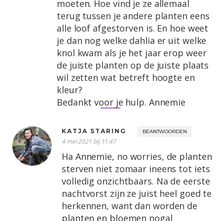
moeten. Hoe vind je ze allemaal
terug tussen je andere planten eens
alle loof afgestorven is. En hoe weet
je dan nog welke dahlia er uit welke
knol kwam als je het jaar erop weer
de juiste planten op de juiste plaats
wil zetten wat betreft hoogte en
kleur?
Bedankt voor je hulp. Annemie
KATJA STARING
BEANTWOORDEN
4 mei 2021 bij 11:47
Ha Annemie, no worries, de planten
sterven niet zomaar ineens tot iets
volledig onzichtbaars. Na de eerste
nachtvorst zijn ze juist heel goed te
herkennen, want dan worden de
planten en bloemen nogal