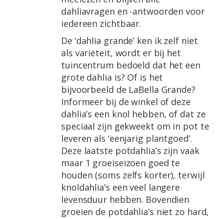
dahliavragen en -antwoorden voor
iedereen zichtbaar.
De ‘dahlia grande’ ken ik zelf niet
als variëteit, wordt er bij het
tuincentrum bedoeld dat het een
grote dahlia is? Of is het
bijvoorbeeld de LaBella Grande?
Informeer bij de winkel of deze
dahlia’s een knol hebben, of dat ze
speciaal zijn gekweekt om in pot te
leveren als ‘eenjarig plantgoed’.
Deze laatste potdahlia’s zijn vaak
maar 1 groeiseizoen goed te
houden (soms zelfs korter), terwijl
knoldahlia’s een veel langere
levensduur hebben. Bovendien
groeien de potdahlia’s niet zo hard,