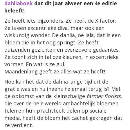
dahliaboek
dat dit jaar alweer een 4e editie
beleeft!
Ze heeft iets bijzonders. Ze heeft de X-factor.
Ze is een excentrieke diva, maar ook een
wiskundig wonder. De dahlia, oe lala, dat is een
bloem die in het oog springt. Ze heeft
duizenden gezichten en evenzovele gedaantes.
Ze toont zich in talloze kleuren, in excentrieke
vormen. En wat is ze gul.
Maandenlang geeft ze alles wat ze heeft!
Hoe kan het dat de dahlia lange tijd uit de
gratie was en nu ineens helemaal terug is? Met
de opkomst van de kleinschalige
farmer florists
,
die over de hele wereld ambachtelijk bloemen
telen en hun prachtteelt delen op sociale
media, heeft de bloem het cachet gekregen dat
ze verdient.