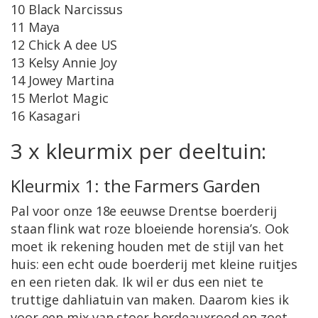
10 Black Narcissus
11 Maya
12 Chick A dee US
13 Kelsy Annie Joy
14 Jowey Martina
15 Merlot Magic
16 Kasagari
3 x kleurmix per deeltuin:
Kleurmix 1: the Farmers Garden
Pal voor onze 18e eeuwse Drentse boerderij
staan flink wat roze bloeiende horensia’s. Ook
moet ik rekening houden met de stijl van het
huis: een echt oude boerderij met kleine ruitjes
en een rieten dak. Ik wil er dus een niet te
truttige dahliatuin van maken. Daarom kies ik
voor een mix van stoer bordeauxrood en zoet