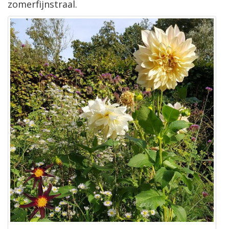
zomerfijnstraal.