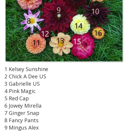
1 Kelsey Sunshine
2 Chick A Dee US
3 Gabrielle US
4 Pink Magic
5 Red Cap
6 Jowey Mirella
7 Ginger Snap
8 Fancy Pants
9 Mingus Alex