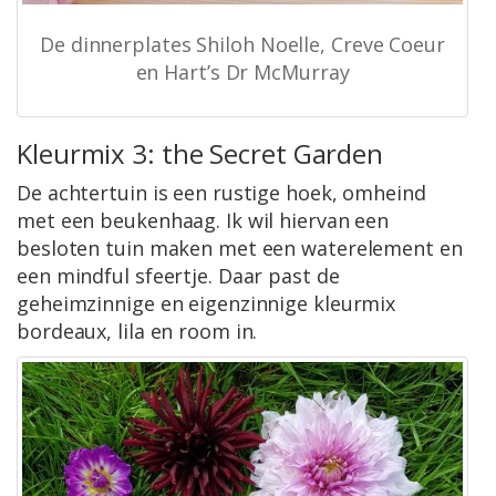
De dinnerplates Shiloh Noelle, Creve Coeur
en Hart’s Dr McMurray
Kleurmix 3: the Secret Garden
De achtertuin is een rustige hoek, omheind
met een beukenhaag. Ik wil hiervan een
besloten tuin maken met een waterelement en
een mindful sfeertje. Daar past de
geheimzinnige en eigenzinnige kleurmix
bordeaux, lila en room in.