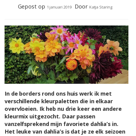
Gepost op
Door
1 januari 2019
Katja Staring
In de borders rond ons huis werk ik met
verschillende kleurpaletten die in elkaar
overvloeien. Ik heb nu drie keer een andere
kleurmix uitgezocht. Daar passen
vanzelfsprekend mijn favoriete dahlia’s in.
Het leuke van dahlia’s is dat je ze elk seizoen