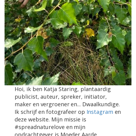
Hoi, ik ben Katja Staring, plantaardig
publicist, auteur, spreker, initiator,
maker en vergroener en... Dwaalkundige.
Ik schrijf en fotografeer op
Instagram
en
deze website. Mijn missie is
#spreadnaturelove en mijn
opdrachtgever is Moeder Aarde.