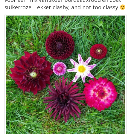
suikerroze. Lekker clashy, and not too classy