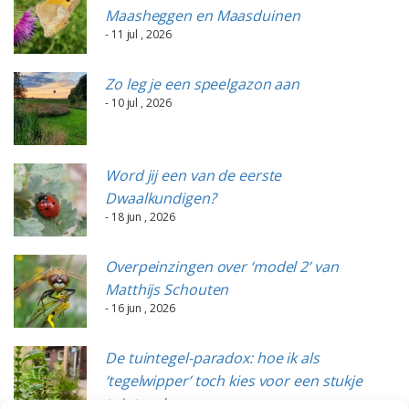
Maasheggen en Maasduinen
- 11 jul , 2026
Zo leg je een speelgazon aan
- 10 jul , 2026
Word jij een van de eerste
Dwaalkundigen?
- 18 jun , 2026
Overpeinzingen over ‘model 2’ van
Matthijs Schouten
- 16 jun , 2026
De tuintegel-paradox: hoe ik als
‘tegelwipper’ toch kies voor een stukje
tuintegels