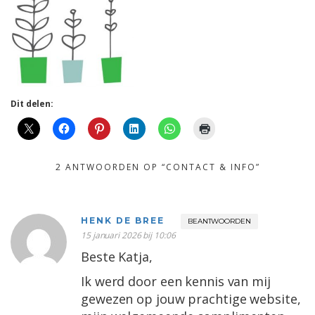
Dit delen:
2 ANTWOORDEN OP “CONTACT & INFO”
HENK DE BREE
BEANTWOORDEN
15 januari 2026 bij 10:06
Beste Katja,
Ik werd door een kennis van mij
gewezen op jouw prachtige website,