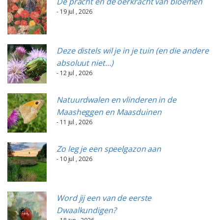
De pracht en de oerkracht van bloemen
- 19 jul , 2026
Deze distels wil je in je tuin (en die andere
absoluut niet…)
- 12 jul , 2026
Natuurdwalen en vlinderen in de
Maasheggen en Maasduinen
- 11 jul , 2026
Zo leg je een speelgazon aan
- 10 jul , 2026
Word jij een van de eerste
Dwaalkundigen?