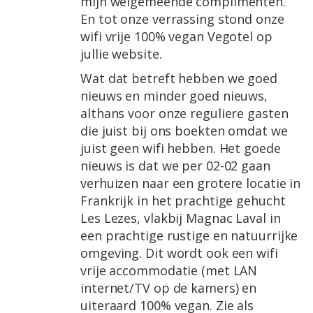
mijn welgemeende complimenten.
En tot onze verrassing stond onze
wifi vrije 100% vegan Vegotel op
jullie website.
Wat dat betreft hebben we goed
nieuws en minder goed nieuws,
althans voor onze reguliere gasten
die juist bij ons boekten omdat we
juist geen wifi hebben. Het goede
nieuws is dat we per 02-02 gaan
verhuizen naar een grotere locatie in
Frankrijk in het prachtige gehucht
Les Lezes, vlakbij Magnac Laval in
een prachtige rustige en natuurrijke
omgeving. Dit wordt ook een wifi
vrije accommodatie (met LAN
internet/TV op de kamers) en
uiteraard 100% vegan. Zie als