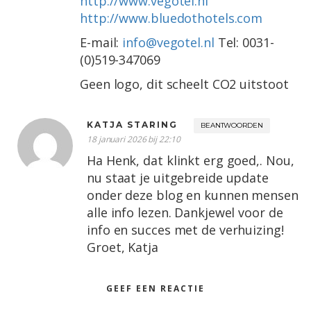
http://www.vegotel.nl
http://www.bluedothotels.com
E-mail:
info@vegotel.nl
Tel: 0031-
(0)519-347069
Geen logo, dit scheelt CO2 uitstoot
KATJA STARING
BEANTWOORDEN
18 januari 2026 bij 22:10
Ha Henk, dat klinkt erg goed,. Nou,
nu staat je uitgebreide update
onder deze blog en kunnen mensen
alle info lezen. Dankjewel voor de
info en succes met de verhuizing!
Groet, Katja
GEEF EEN REACTIE