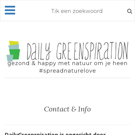
gezond & happy met natuur om je heen
#spreadnaturelove
Contact & Info
DailyGreenspiration is opgericht door