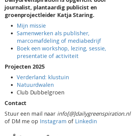
journalist, plantaardig publicist en
groenprojectleider Katja Staring.
Mijn missie
Samenwerken als publisher,
marcomafdeling of mediabedrijf
Boek een workshop, lezing, sessie,
presentatie of activiteit
Projecten 2025
Verderland: klustuin
Natuurdwalen
Club Dubbelgroen
Contact
Stuur een mail naar
info[@]dailygreenspiration.nl
of DM me op
Instagram
of
Linkedin