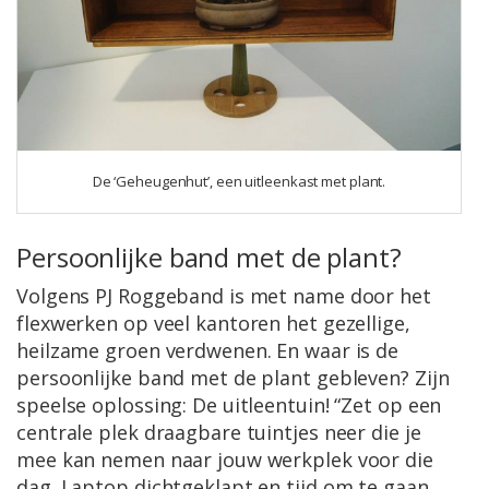
De ‘Geheugenhut’, een uitleenkast met plant.
Persoonlijke band met de plant?
Volgens PJ Roggeband is met name door het
flexwerken op veel kantoren het gezellige,
heilzame groen verdwenen. En waar is de
persoonlijke band met de plant gebleven? Zijn
speelse oplossing: De uitleentuin! “Zet op een
centrale plek draagbare tuintjes neer die je
mee kan nemen naar jouw werkplek voor die
dag. Laptop dichtgeklapt en tijd om te gaan,