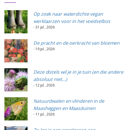
Op zoek naar waterdichte vegan
werklaarzen voor in het voedselbos
- 31 jul , 2026
De pracht en de oerkracht van bloemen
- 19 jul , 2026
Deze distels wil je in je tuin (en die andere
absoluut niet…)
- 12 jul , 2026
Natuurdwalen en vlinderen in de
Maasheggen en Maasduinen
- 11 jul , 2026
Zo leg je een speelgazon aan