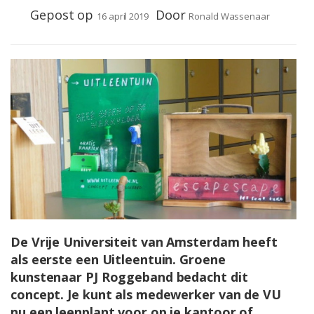
Gepost op
Door
16 april 2019
Ronald Wassenaar
De Vrije Universiteit van Amsterdam heeft
als eerste een Uitleentuin. Groene
kunstenaar PJ Roggeband bedacht dit
concept. Je kunt als medewerker van de VU
nu een leenplant voor op je kantoor of