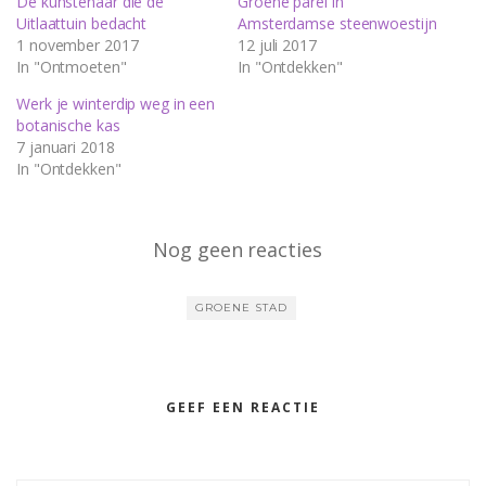
De kunstenaar die de
Groene parel in
Uitlaattuin bedacht
Amsterdamse steenwoestijn
1 november 2017
12 juli 2017
In "Ontmoeten"
In "Ontdekken"
Werk je winterdip weg in een
botanische kas
7 januari 2018
In "Ontdekken"
Nog geen reacties
GROENE STAD
GEEF EEN REACTIE