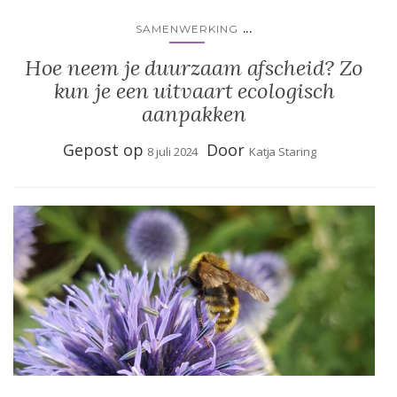
...
SAMENWERKING
Hoe neem je duurzaam afscheid? Zo
kun je een uitvaart ecologisch
aanpakken
Gepost op
Door
8 juli 2024
Katja Staring