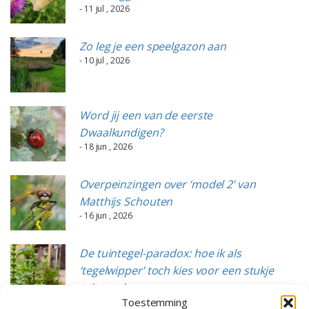
- 11 jul , 2026
Zo leg je een speelgazon aan
- 10 jul , 2026
Word jij een van de eerste
Dwaalkundigen?
- 18 jun , 2026
Overpeinzingen over ‘model 2’ van
Matthijs Schouten
- 16 jun , 2026
De tuintegel-paradox: hoe ik als
‘tegelwipper’ toch kies voor een stukje
tuintegels
Toestemming
- 15 jun , 2026