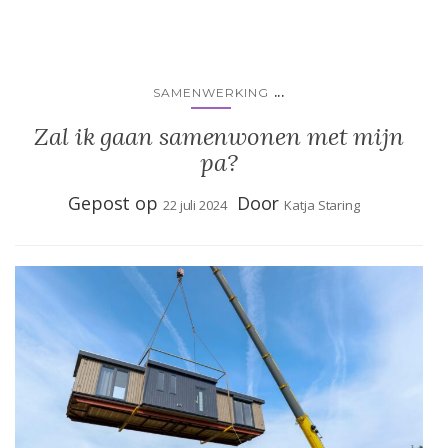
...
SAMENWERKING
Zal ik gaan samenwonen met mijn
pa?
Gepost op
Door
22 juli 2024
Katja Staring