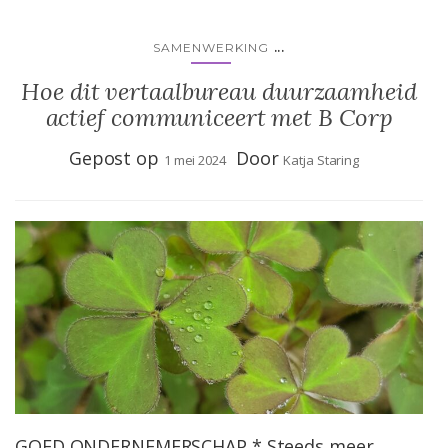
...
SAMENWERKING
Hoe dit vertaalbureau duurzaamheid
actief communiceert met B Corp
Gepost op
Door
1 mei 2024
Katja Staring
GOED ONDERNEMERSCHAP * Steeds meer