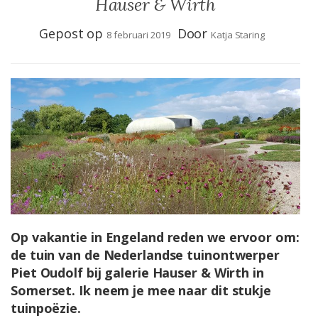
Hauser & Wirth
Gepost op
Door
8 februari 2019
Katja Staring
Op vakantie in Engeland reden we ervoor om:
de tuin van de Nederlandse tuinontwerper
Piet Oudolf bij galerie Hauser & Wirth in
Somerset. Ik neem je mee naar dit stukje
tuinpoëzie.