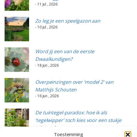
- 11 jul , 2026
Zo leg je een speelgazon aan
- 10 jul , 2026
Word jij een van de eerste
Dwaalkundigen?
- 18 jun , 2026
Overpeinzingen over ‘model 2’ van
Matthijs Schouten
- 16 jun , 2026
De tuintegel-paradox: hoe ik als
‘tegelwipper’ toch kies voor een stukje
tuintegels
Toestemming
- 15 jun , 2026