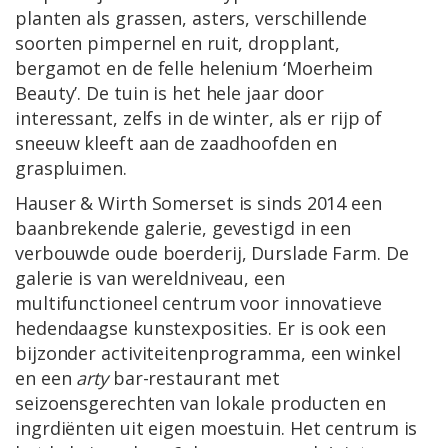
planten als grassen, asters, verschillende
soorten pimpernel en ruit, dropplant,
bergamot en de felle helenium ‘Moerheim
Beauty’. De tuin is het hele jaar door
interessant, zelfs in de winter, als er rijp of
sneeuw kleeft aan de zaadhoofden en
graspluimen.
Hauser & Wirth Somerset is sinds 2014 een
baanbrekende galerie, gevestigd in een
verbouwde oude boerderij, Durslade Farm. De
galerie is van wereldniveau, een
multifunctioneel centrum voor innovatieve
hedendaagse kunstexposities. Er is ook een
bijzonder activiteitenprogramma, een winkel
en een
arty
bar-restaurant met
seizoensgerechten van lokale producten en
ingrdiënten uit eigen moestuin. Het centrum is