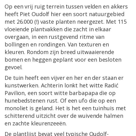
Op een vrij ruig terrein tussen velden en akkers
heeft Piet Oudolf hier een soort natuurgebied
met 26.000 (!) vaste planten neergezet. Met 115
vloeiende plantvakken die zacht in elkaar
overgaan, in een rustgevend ritme van
bollingen en rondingen. Van texturen en
kleuren. Rondom zijn breed uitwaaierende
bomen en heggen geplant voor een besloten
gevoel.
De tuin heeft een vijver en her en der staan er
kunstwerken. Achterin lonkt het witte Radić
Pavilion, een soort witte barbapapa die op
hunebedstenen rust. Of een ufo die op een
monoliet is geland. Het is het een tuinhuis met
schitterend uitzicht over de wuivende halmen
en zachte kleurenzeeën.
De plantlijst bevat veel typische Oudolf-