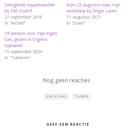
Swingende najaarsweelde
Kom 25 augustus naar mijn
bij Piet Oudolf
workshop bij Singer Laren
21 september 2018
11 augustus 2021
In "Archief"
In "Doen"
19 wensen voor mijn eigen
tuin, gezien in Engelse
toptuinen
15 september 2024
In "Tuinieren"
Nog geen reacties
ENGELAND
TUINEN
GEEF EEN REACTIE