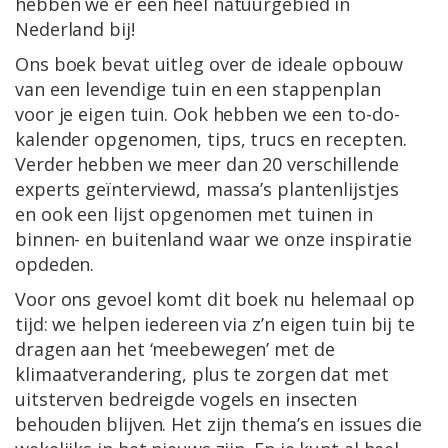
hebben we er een heel natuurgebied in
Nederland bij!
Ons boek bevat uitleg over de ideale opbouw
van een levendige tuin en een stappenplan
voor je eigen tuin. Ook hebben we een to-do-
kalender opgenomen, tips, trucs en recepten.
Verder hebben we meer dan 20 verschillende
experts geïnterviewd, massa’s plantenlijstjes
en ook een lijst opgenomen met tuinen in
binnen- en buitenland waar we onze inspiratie
opdeden.
Voor ons gevoel komt dit boek nu helemaal op
tijd: we helpen iedereen via z’n eigen tuin bij te
dragen aan het ‘meebewegen’ met de
klimaatverandering, plus te zorgen dat met
uitsterven bedreigde vogels en insecten
behouden blijven. Het zijn thema’s en issues die