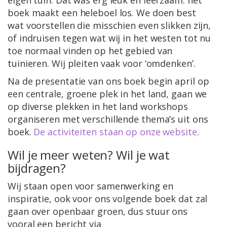
eigen tuin. Dat was erg leuk en leerzaam: het
boek maakt een heleboel los. We doen best
wat voorstellen die misschien even slikken zijn,
of indruisen tegen wat wij in het westen tot nu
toe normaal vinden op het gebied van
tuinieren. Wij pleiten vaak voor ‘omdenken’.
Na de presentatie van ons boek begin april op
een centrale, groene plek in het land, gaan we
op diverse plekken in het land workshops
organiseren met verschillende thema’s uit ons
boek.
De activiteiten staan op onze website
.
Wil je meer weten? Wil je wat
bijdragen?
Wij staan open voor samenwerking en
inspiratie, ook voor ons volgende boek dat zal
gaan over openbaar groen, dus stuur ons
vooral een bericht via