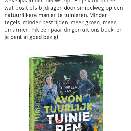
wekelijks in het nieuws zijn. En je kunt al heel
wat positiefs bijdragen door simpelweg op een
natuurlijkere manier te tuinieren. Minder
tegels, minder bestrijden, meer groen, meer
omarmen. Pik een paar dingen uit ons boek, en
je bent al goed bezig!