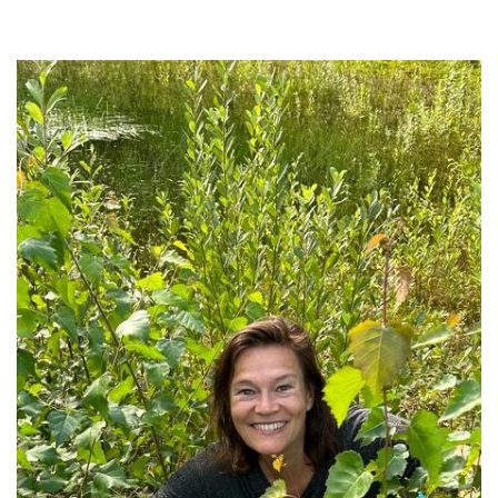
door
berichten