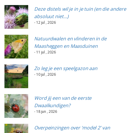
Deze distels wil je in je tuin (en die andere
absoluut niet…)
- 12 jul , 2026
Natuurdwalen en vlinderen in de
Maasheggen en Maasduinen
- 11 jul , 2026
Zo leg je een speelgazon aan
- 10 jul , 2026
Word jij een van de eerste
Dwaalkundigen?
- 18 jun , 2026
Overpeinzingen over ‘model 2’ van