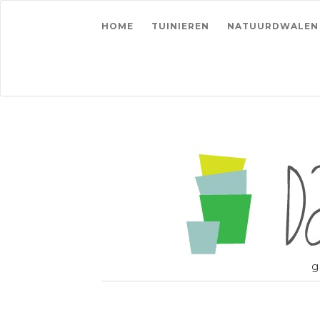
HOME
TUINIEREN
NATUURDWALEN
g