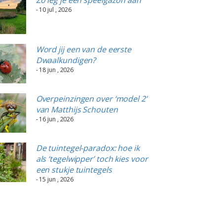
- 10 jul , 2026
Word jij een van de eerste
Dwaalkundigen?
- 18 jun , 2026
Overpeinzingen over ‘model 2’
van Matthijs Schouten
- 16 jun , 2026
De tuintegel-paradox: hoe ik
als ‘tegelwipper’ toch kies voor
een stukje tuintegels
- 15 jun , 2026