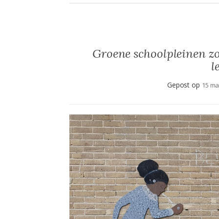
Groene schoolpleinen zo
l
Gepost op
15 ma