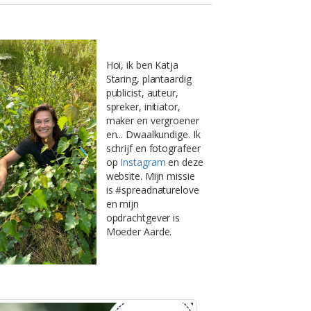
Hoi, ik ben Katja
Staring, plantaardig
publicist, auteur,
spreker, initiator,
maker en vergroener
en... Dwaalkundige. Ik
schrijf en fotografeer
op
Instagram
en deze
website. Mijn missie
is #spreadnaturelove
en mijn
opdrachtgever is
Moeder Aarde.