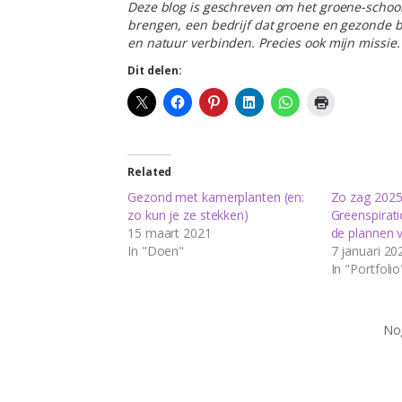
Deze blog is geschreven om het groene-schoo
brengen, een bedrijf dat groene en gezonde b
en natuur verbinden. Precies ook mijn missie.
Dit delen:
Related
Gezond met kamerplanten (en:
Zo zag 2025
zo kun je ze stekken)
Greenspiratio
15 maart 2021
de plannen 
In "Doen"
7 januari 20
In "Portfolio
Nog