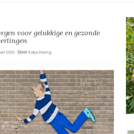
rgen voor gelukkige en gezonde
eerlingen
Door
art 2026
Katja Staring