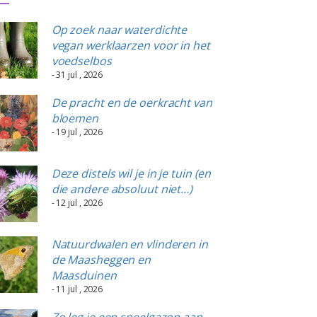
Op zoek naar waterdichte
vegan werklaarzen voor in het
voedselbos
- 31 jul , 2026
De pracht en de oerkracht van
bloemen
- 19 jul , 2026
Deze distels wil je in je tuin (en
die andere absoluut niet…)
- 12 jul , 2026
Natuurdwalen en vlinderen in
de Maasheggen en
Maasduinen
- 11 jul , 2026
Zo leg je een speelgazon aan