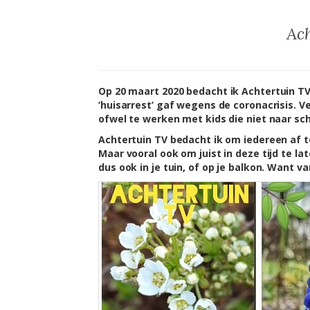
Ac
Op 20 maart 2020
bedacht ik Achtertuin T
‘huisarrest’ gaf wegens de coronacrisis. V
ofwel te werken met kids die niet naar sc
Achtertuin TV bedacht ik om iedereen af t
Maar vooral ook om juist in deze tijd te la
dus ook in je tuin, of op je balkon. Want v