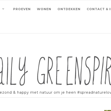
PROEVEN
WONEN
ONTDEKKEN
CONTACT & 
ezond & happy met natuur om je heen #spreadnaturelo