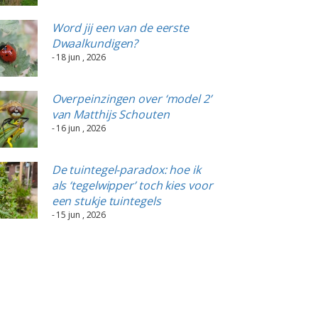
Word jij een van de eerste
Dwaalkundigen?
- 18 jun , 2026
Overpeinzingen over ‘model 2’
van Matthijs Schouten
- 16 jun , 2026
De tuintegel-paradox: hoe ik
als ‘tegelwipper’ toch kies voor
een stukje tuintegels
- 15 jun , 2026