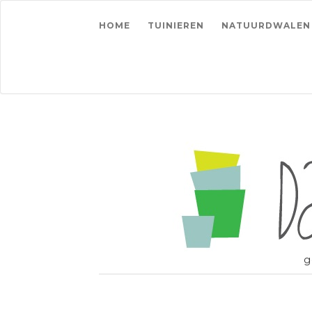
HOME
TUINIEREN
NATUURDWALEN
g