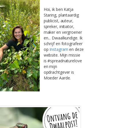
Hoi, ik ben Katja
Staring, plantaardig
publicist, auteur,
spreker, initiator,
maker en vergroener
en... Dwaalkundige. Ik
schrijf en fotografeer
op
Instagram
en deze
website. Mijn missie
is #spreadnaturelove
en mijn
opdrachtgever is
Moeder Aarde.