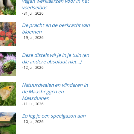
vegan werklaarzen voor in het
voedselbos
- 31 jul , 2026
De pracht en de oerkracht van
bloemen
- 19 jul , 2026
Deze distels wil je in je tuin (en
die andere absoluut niet…)
- 12 jul , 2026
Natuurdwalen en vlinderen in
de Maasheggen en
Maasduinen
- 11 jul , 2026
Zo leg je een speelgazon aan
- 10 jul , 2026