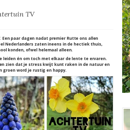
htertuin TV
V
.
Een paar dagen nadat premier Rutte ons allen
eel Nederlanders zaten ineens in de hectiek thuis,
hool konden, ofwel helemaal alleen.
e leiden én om toch met elkaar de lente te ervaren.
ten zien dat je stress kwijt kunt raken in de natuur en
an groen word je rustig en happy.