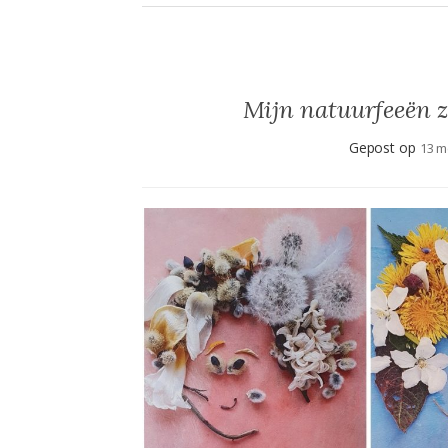
Mijn natuurfeeën z
Gepost op
13 m