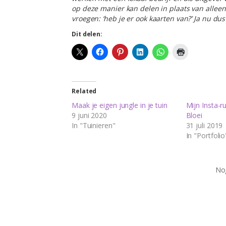
op deze manier kan delen in plaats van allee
vroegen: ‘heb je er ook kaarten van?’ Ja nu dus
Dit delen:
Related
Maak je eigen jungle in je tuin
Mijn Insta-r
9 juni 2020
Bloei
In "Tuinieren"
31 juli 2019
In "Portfolio
Nog