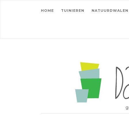
HOME
TUINIEREN
NATUURDWALEN
g