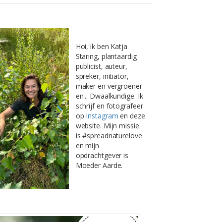
Hoi, ik ben Katja
Staring, plantaardig
publicist, auteur,
spreker, initiator,
maker en vergroener
en... Dwaalkundige. Ik
schrijf en fotografeer
op
Instagram
en deze
website. Mijn missie
is #spreadnaturelove
en mijn
opdrachtgever is
Moeder Aarde.