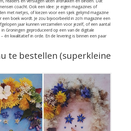
ken, readers en verslagen laten afdrukken en binden. Dat
of mensen coacht. Ook een idee: je eigen magazines of
den met nietjes, of kiezen voor een sjiek gelijmd magazine
r een boek wordt. Je zou bijvoorbeeld in zo’n magazine een
fgelopen jaar kunnen verzamelen voor jezelf, of een aantal
s in Groningen geproduceerd op een van de digitale
 én kwalitatief in orde. En de levering is binnen een paar
u te bestellen (superkleine