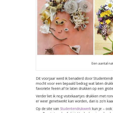
Een aantal na
Dit voorjaar werd ik benaderd door Studentend
mocht voor een bepaald bedrag wat laten drukken
favoriete feeën af te laten drukken op een grote
Verder liet ik nog visitekaartjes drukken met r
er weer genetwerkt kan worden, dan is zo’n kaa
Op de site van
Studentendrukwerk
kun je – ook 