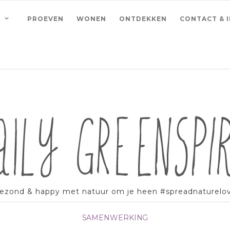
PROEVEN
WONEN
ONTDEKKEN
CONTACT & 
ezond & happy met natuur om je heen #spreadnaturelo
SAMENWERKING