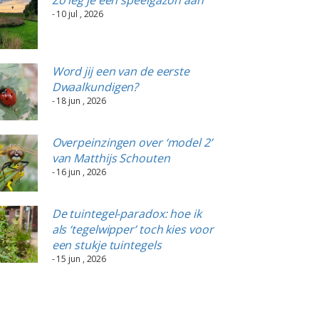
- 10 jul , 2026
Word jij een van de eerste
Dwaalkundigen?
- 18 jun , 2026
Overpeinzingen over ‘model 2’
van Matthijs Schouten
- 16 jun , 2026
De tuintegel-paradox: hoe ik
als ‘tegelwipper’ toch kies voor
een stukje tuintegels
- 15 jun , 2026