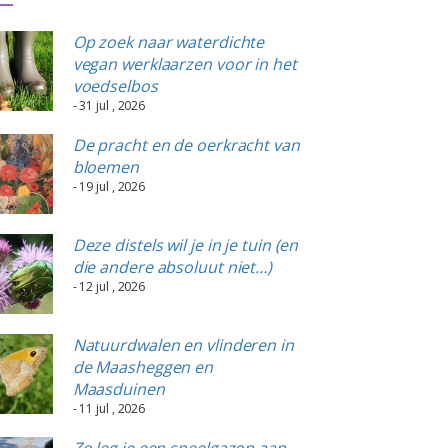
Op zoek naar waterdichte
vegan werklaarzen voor in het
voedselbos
- 31 jul , 2026
De pracht en de oerkracht van
bloemen
- 19 jul , 2026
Deze distels wil je in je tuin (en
die andere absoluut niet…)
- 12 jul , 2026
Natuurdwalen en vlinderen in
de Maasheggen en
Maasduinen
- 11 jul , 2026
Zo leg je een speelgazon aan