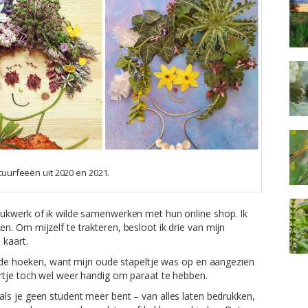
tuurfeeën uit 2020 en 2021.
rukwerk of ik wilde samenwerken met hun online shop. Ik
. Om mijzelf te trakteren, besloot ik drie van mijn
 kaart.
onde hoeken, want mijn oude stapeltje was op en aangezien
rtje toch wel weer handig om paraat te hebben.
als je geen student meer bent – van alles laten bedrukken,