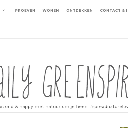
PROEVEN
WONEN
ONTDEKKEN
CONTACT & 
ezond & happy met natuur om je heen #spreadnaturelo