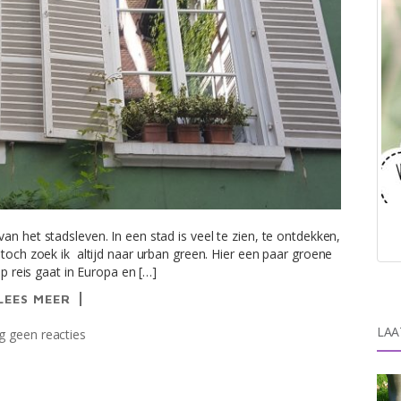
n het stadsleven. In een stad is veel te zien, te ontdekken,
 toch zoek ik altijd naar urban green. Hier een paar groene
op reis gaat in Europa en […]
LEES MEER
LAA
 geen reacties