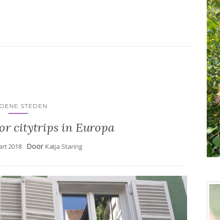
OENE STEDEN
or citytrips in Europa
Door
rt 2018
Katja Staring