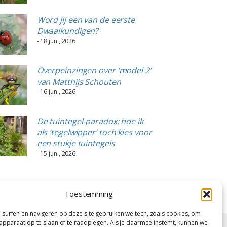
Word jij een van de eerste
Dwaalkundigen?
- 18 jun , 2026
Overpeinzingen over ‘model 2’
van Matthijs Schouten
- 16 jun , 2026
De tuintegel-paradox: hoe ik
als ‘tegelwipper’ toch kies voor
een stukje tuintegels
- 15 jun , 2026
Toestemming
 surfen en navigeren op deze site gebruiken we tech, zoals cookies, om
 apparaat op te slaan of te raadplegen. Als je daarmee instemt, kunnen we