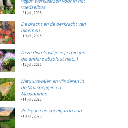
vegan werklaarzen voor in het
voedselbos
- 31 jul , 2026
De pracht en de oerkracht van
bloemen
- 19 jul , 2026
Deze distels wil je in je tuin (en
die andere absoluut niet…)
- 12 jul , 2026
Natuurdwalen en vlinderen in
de Maasheggen en
Maasduinen
- 11 jul , 2026
Zo leg je een speelgazon aan
- 10 jul , 2026