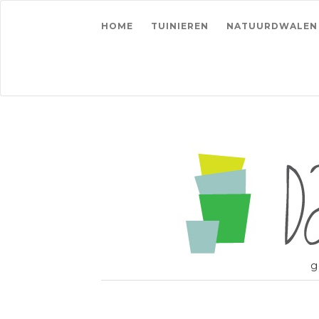
HOME
TUINIEREN
NATUURDWALEN
g