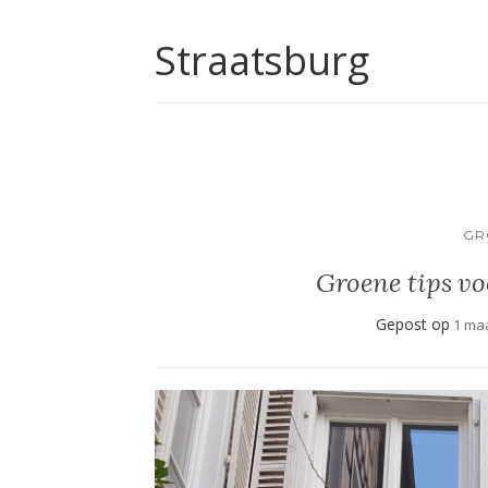
Straatsburg
GR
Groene tips vo
Gepost op
1 maa