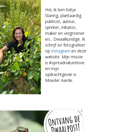
Hoi, ik ben Katja
Staring, plantaardig
publicist, auteur,
spreker, initiator,
maker en vergroener
en... Dwaalkundige. Ik
schrijf en fotografeer
op
Instagram
en deze
website. Mijn missie
is #spreadnaturelove
en mijn
opdrachtgever is
Moeder Aarde.