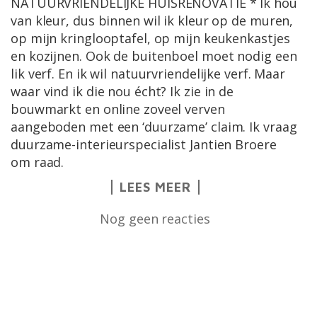
NATUURVRIENDELIJKE HUISRENOVATIE * Ik hou
van kleur, dus binnen wil ik kleur op de muren,
op mijn kringlooptafel, op mijn keukenkastjes
en kozijnen. Ook de buitenboel moet nodig een
lik verf. En ik wil natuurvriendelijke verf. Maar
waar vind ik die nou écht? Ik zie in de
bouwmarkt en online zoveel verven
aangeboden met een ‘duurzame’ claim. Ik vraag
duurzame-interieurspecialist Jantien Broere
om raad.
LEES MEER
Nog geen reacties