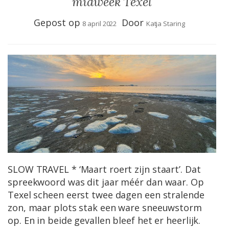
midweek Texel
Gepost op
Door
8 april 2022
Katja Staring
SLOW TRAVEL * ‘Maart roert zijn staart’. Dat
spreekwoord was dit jaar méér dan waar. Op
Texel scheen eerst twee dagen een stralende
zon, maar plots stak een ware sneeuwstorm
op. En in beide gevallen bleef het er heerlijk.