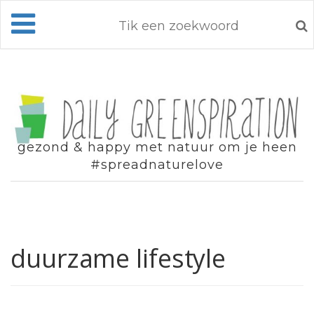
gezond & happy met natuur om je heen
#spreadnaturelove
duurzame lifestyle