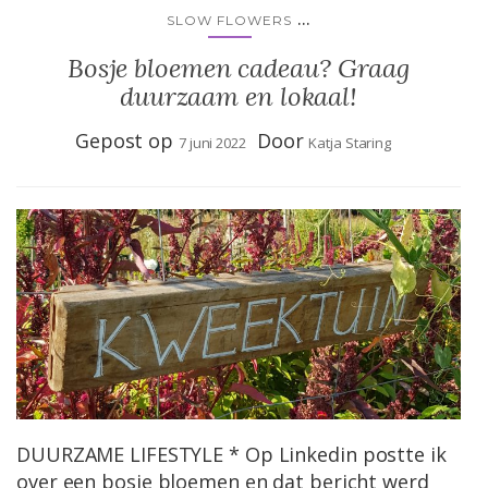
...
SLOW FLOWERS
Bosje bloemen cadeau? Graag
duurzaam en lokaal!
Gepost op
Door
7 juni 2022
Katja Staring
DUURZAME LIFESTYLE * Op Linkedin postte ik
over een bosje bloemen en dat bericht werd