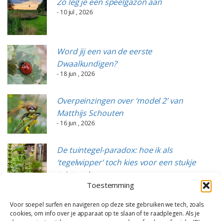
Zo leg je een speelgazon aan
- 10 jul , 2026
Word jij een van de eerste
Dwaalkundigen?
- 18 jun , 2026
Overpeinzingen over ‘model 2’ van
Matthijs Schouten
- 16 jun , 2026
De tuintegel-paradox: hoe ik als
‘tegelwipper’ toch kies voor een stukje
tuintegels
Toestemming
- 15 jun , 2026
Voor soepel surfen en navigeren op deze site gebruiken we tech, zoals
cookies, om info over je apparaat op te slaan of te raadplegen. Als je