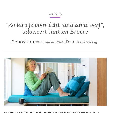
WONEN
“Zo kies je voor écht duurzame verf”,
adviseert Jantien Broere
Gepost op
Door
29 november 2024
Katja Staring