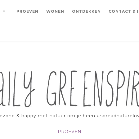
PROEVEN
WONEN
ONTDEKKEN
CONTACT & 
ezond & happy met natuur om je heen #spreadnaturelo
PROEVEN