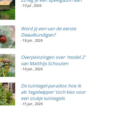
- 10 jul , 2026
Word jij een van de eerste
Dwaalkundigen?
- 18 jun , 2026
Overpeinzingen over ‘model 2’
van Matthijs Schouten
- 16 jun , 2026
De tuintegel-paradox: hoe ik
als ‘tegelwipper’ toch kies voor
een stukje tuintegels
- 15 jun , 2026