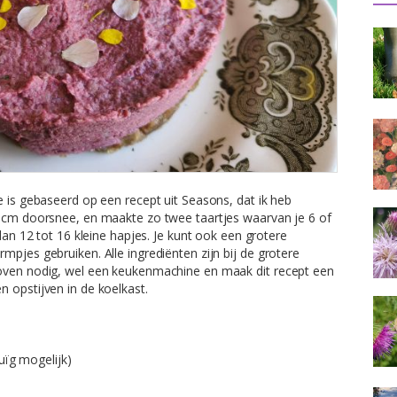
e is gebaseerd op een recept uit Seasons, dat ik heb
2 cm doorsnee, en maakte zo twee taartjes waarvan je 6 of
dan 12 tot 16 kleine hapjes. Je kunt ook een grotere
mpjes gebruiken. Alle ingrediënten zijn bij de grotere
 oven nodig, wel een keukenmachine en maak dit recept een
 opstijven in de koelkast.
uïg mogelijk)