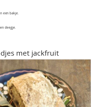
in een bakje.
en deegje.
djes met jackfruit