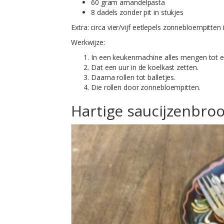
60 gram amandelpasta
8 dadels zonder pit in stukjes
Extra: circa vier/vijf eetlepels zonnebloempitten 
Werkwijze:
In een keukenmachine alles mengen tot e
Dat een uur in de koelkast zetten.
Daarna rollen tot balletjes.
Die rollen door zonnebloempitten.
Hartige saucijzenbroo