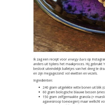
Ik zag een recept voor
energy bars
op Instagram
anders uit tijdens het maakproces. Hij gebruikt ‘
besloot uiteindelijk balletjes van het deeg te dr
en zijn megagezond: vol eiwitten en vezels.
Ingrediënten:
240 gram uitgelekte witte bonen uit blik (
60 gram biologische blauwe bessen (vrie
150 gram zelfgemaakte granola (= muesli 
agavesiroop toevoegen) maar wellicht v