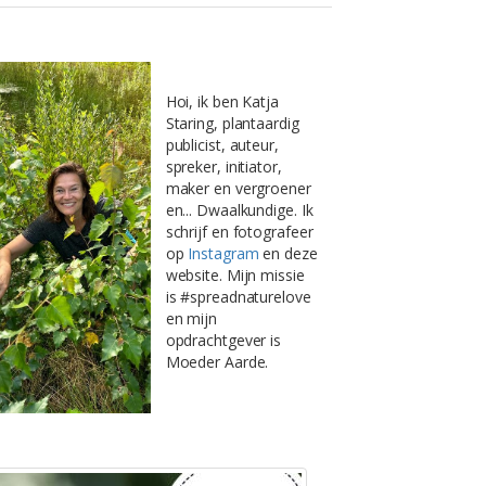
Hoi, ik ben Katja
Staring, plantaardig
publicist, auteur,
spreker, initiator,
maker en vergroener
en... Dwaalkundige. Ik
schrijf en fotografeer
op
Instagram
en deze
website. Mijn missie
is #spreadnaturelove
en mijn
opdrachtgever is
Moeder Aarde.