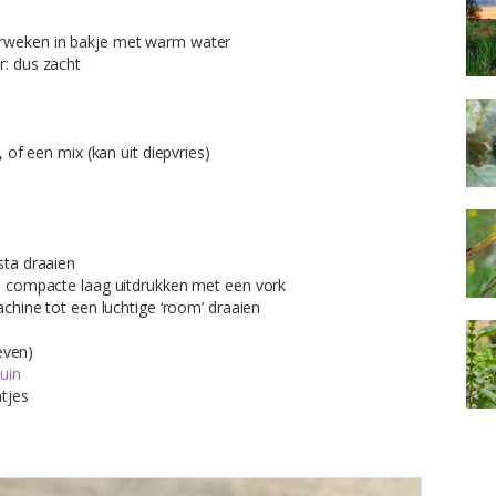
weken in bakje met warm water
: dus zacht
of een mix (kan uit diepvries)
ta draaien
 compacte laag uitdrukken met een vork
chine tot een luchtige ‘room’ draaien
even)
uin
tjes