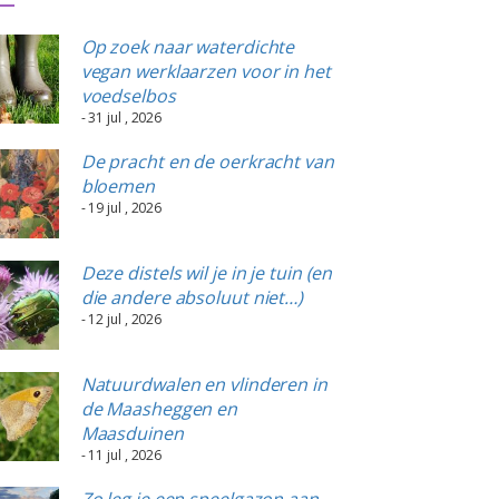
Op zoek naar waterdichte
vegan werklaarzen voor in het
voedselbos
- 31 jul , 2026
De pracht en de oerkracht van
bloemen
- 19 jul , 2026
Deze distels wil je in je tuin (en
die andere absoluut niet…)
- 12 jul , 2026
Natuurdwalen en vlinderen in
de Maasheggen en
Maasduinen
- 11 jul , 2026
Zo leg je een speelgazon aan