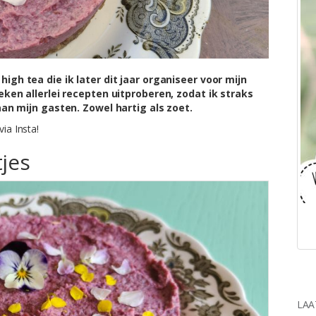
igh tea die ik later dit jaar organiseer voor mijn
ken allerlei recepten uitproberen, zodat ik straks
an mijn gasten. Zowel hartig als zoet.
via Insta!
jes
LAA