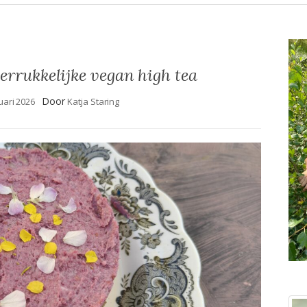
errukkelijke vegan high tea
Door
uari 2026
Katja Staring