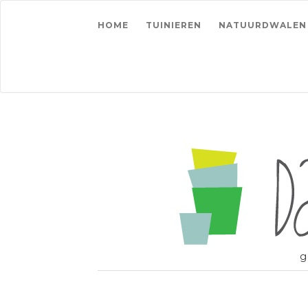
HOME
TUINIEREN
NATUURDWALEN
g