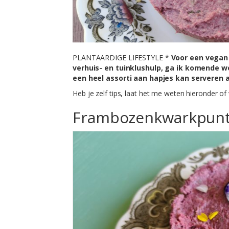
PLANTAARDIGE LIFESTYLE *
Voor een vegan h
verhuis- en tuinklushulp, ga ik komende we
een heel assorti aan hapjes kan serveren a
Heb je zelf tips, laat het me weten hieronder of 
Frambozenkwarkpunt