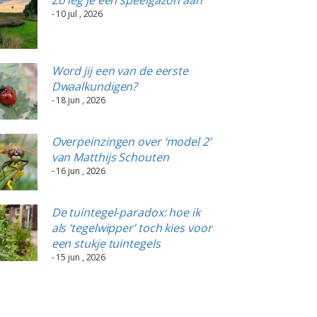
- 10 jul , 2026
Word jij een van de eerste
Dwaalkundigen?
- 18 jun , 2026
Overpeinzingen over ‘model 2’
van Matthijs Schouten
- 16 jun , 2026
De tuintegel-paradox: hoe ik
als ‘tegelwipper’ toch kies voor
een stukje tuintegels
- 15 jun , 2026