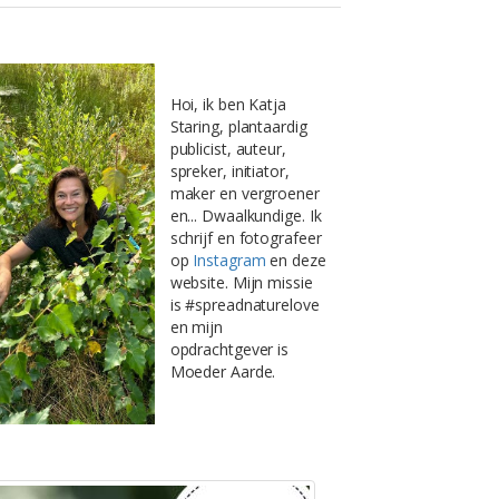
Hoi, ik ben Katja
Staring, plantaardig
publicist, auteur,
spreker, initiator,
maker en vergroener
en... Dwaalkundige. Ik
schrijf en fotografeer
op
Instagram
en deze
website. Mijn missie
is #spreadnaturelove
en mijn
opdrachtgever is
Moeder Aarde.