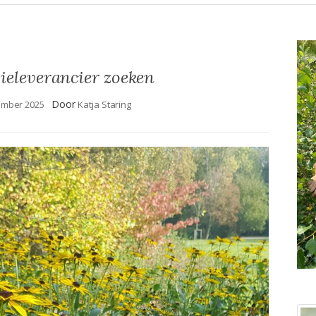
ieleverancier zoeken
Door
ember 2025
Katja Staring