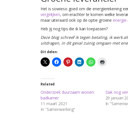
Het is sowieso goed om die energierekening ee
vergelijken
, om erachter te komen welke leveranci
maar uiteraard ook op de optie groene
energie 
Heb jij nog tips die ik kan toepassen?
Deze blog schreef ik tegen betaling, ik werk a
uitdragen, in dit geval zuinig omgaan met ene
Dit delen:
Related
Onderzoek duurzaam wonen:
Dak nog verd
badkamer
29 januari 2
11 maart 2021
In "Samenwe
In "Samenwerking"