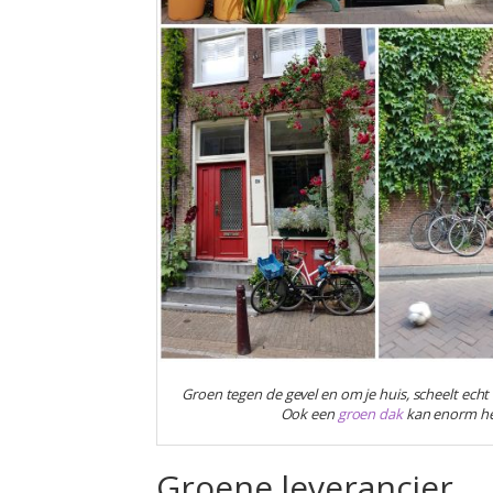
Groen tegen de gevel en om je huis, scheelt ech
Ook een
groen dak
kan enorm hel
Groene leverancier