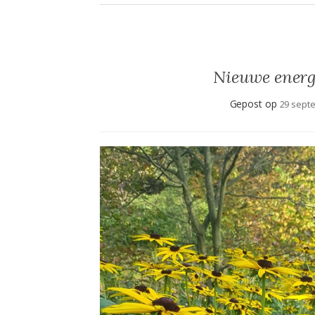
Nieuwe energ
Gepost op
29 sept