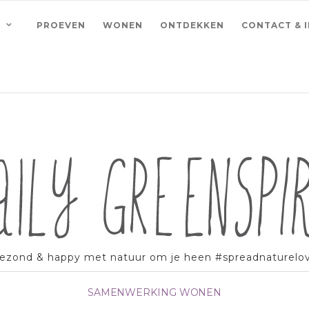
PROEVEN
WONEN
ONTDEKKEN
CONTACT & 
ezond & happy met natuur om je heen #spreadnaturelo
SAMENWERKING
WONEN