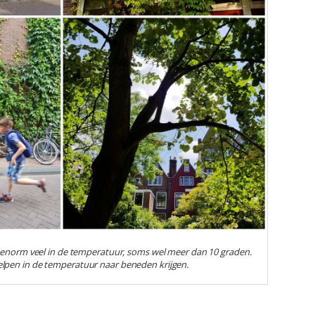
t enorm veel in de temperatuur, soms wel meer dan 10 graden.
pen in de temperatuur naar beneden krijgen.