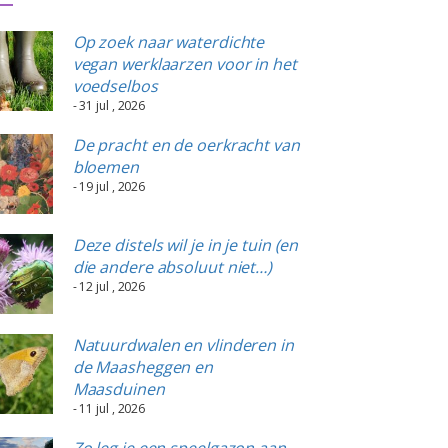
Op zoek naar waterdichte
vegan werklaarzen voor in het
voedselbos
- 31 jul , 2026
De pracht en de oerkracht van
bloemen
- 19 jul , 2026
Deze distels wil je in je tuin (en
die andere absoluut niet…)
- 12 jul , 2026
Natuurdwalen en vlinderen in
de Maasheggen en
Maasduinen
- 11 jul , 2026
Zo leg je een speelgazon aan