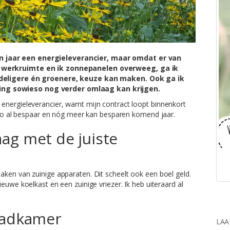
n jaar een energieleverancier, maar omdat er van
n werkruimte en ik zonnepanelen overweeg, ga ik
ordeligere én groenere, keuze kan maken.
Ook ga ik
ng sowieso nog verder omlaag kan krijgen.
energieleverancier, wamt mijn contract loopt binnenkort
ieso al bespaar en nóg meer kan besparen komend jaar.
ag met de juiste
aken van zuinige apparaten. Dit scheelt ook een boel geld.
euwe koelkast en een zuinige vriezer. Ik heb uiteraard al
badkamer
LAA