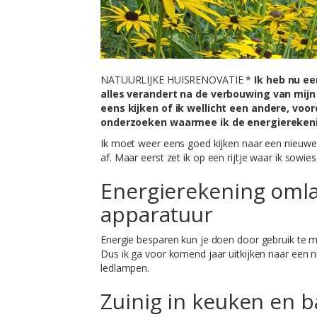
NATUURLIJKE HUISRENOVATIE *
Ik heb nu ee
alles verandert na de verbouwing van mij
eens kijken of ik wellicht een andere, vo
onderzoeken waarmee ik de energierekeni
Ik moet weer eens goed kijken naar een nieuwe 
af. Maar eerst zet ik op een rijtje waar ik sow
Energierekening omla
apparatuur
Energie besparen kun je doen door gebruik te m
Dus ik ga voor komend jaar uitkijken naar een ni
ledlampen.
Zuinig in keuken en 