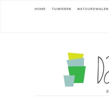
HOME
TUINIEREN
NATUURDWALEN
g