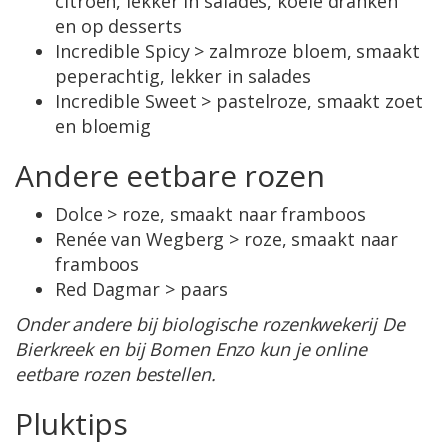
citroen, lekker in salades, koele dranken
en op desserts
Incredible Spicy > zalmroze bloem, smaakt
peperachtig, lekker in salades
Incredible Sweet > pastelroze, smaakt zoet
en bloemig
Andere eetbare rozen
Dolce > roze, smaakt naar framboos
Renée van Wegberg > roze, smaakt naar
framboos
Red Dagmar > paars
Onder andere bij biologische rozenkwekerij De
Bierkreek en bij Bomen Enzo kun je online
eetbare rozen bestellen.
Pluktips