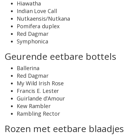
Hiawatha
Indian Love Call
Nutkaensis/Nutkana
Pomifera duplex
Red Dagmar
Symphonica
Geurende eetbare bottels
Ballerina
Red Dagmar
My Wild Irish Rose
Francis E. Lester
Guirlande d’Amour
Kew Rambler
Rambling Rector
Rozen met eetbare blaadjes