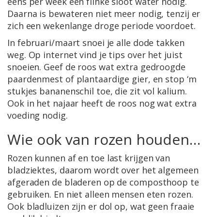
eens per week een flinke sloot water nodig.
Daarna is bewateren niet meer nodig, tenzij er
zich een wekenlange droge periode voordoet.
In februari/maart snoei je alle dode takken
weg. Op internet vind je tips over het juist
snoeien. Geef de roos wat extra gedroogde
paardenmest of plantaardige gier, en stop ‘m
stukjes bananenschil toe, die zit vol kalium.
Ook in het najaar heeft de roos nog wat extra
voeding nodig.
Wie ook van rozen houden…
Rozen kunnen af en toe last krijgen van
bladziektes, daarom wordt over het algemeen
afgeraden de bladeren op de composthoop te
gebruiken. En niet alleen mensen eten rozen.
Ook bladluizen zijn er dol op, wat geen fraaie