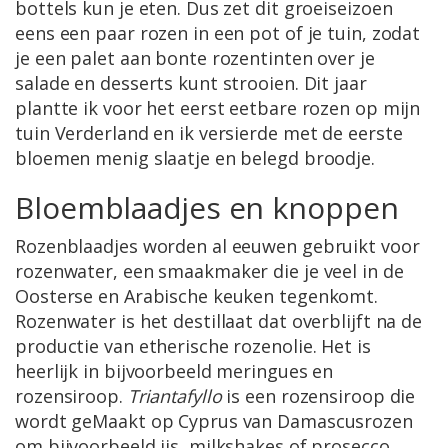
bottels kun je eten. Dus zet dit groeiseizoen
eens een paar rozen in een pot of je tuin, zodat
je een palet aan bonte rozentinten over je
salade en desserts kunt strooien. Dit jaar
plantte ik voor het eerst eetbare rozen op mijn
tuin Verderland en ik versierde met de eerste
bloemen menig slaatje en belegd broodje.
Bloemblaadjes en knoppen
Rozenblaadjes worden al eeuwen gebruikt voor
rozenwater, een smaakmaker die je veel in de
Oosterse en Arabische keuken tegenkomt.
Rozenwater is het destillaat dat overblijft na de
productie van etherische rozenolie. Het is
heerlijk in bijvoorbeeld meringues en
rozensiroop.
Triantafyllo
is een rozensiroop die
wordt geMaakt op Cyprus van Damascusrozen
om bijvoorbeeld ijs, milkshakes of prosecco