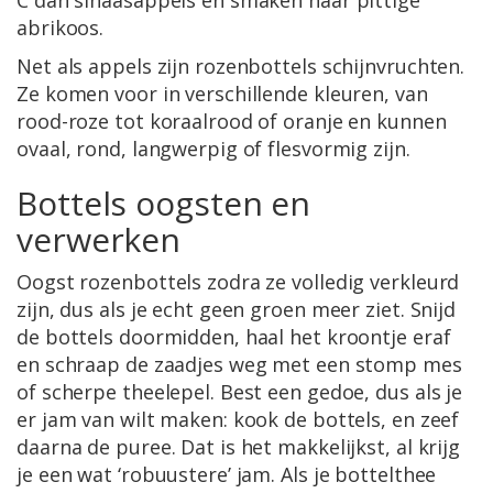
C dan sinaasappels en smaken naar pittige
abrikoos.
Net als appels zijn rozenbottels schijnvruchten.
Ze komen voor in verschillende kleuren, van
rood-roze tot koraalrood of oranje en kunnen
ovaal, rond, langwerpig of flesvormig zijn.
Bottels oogsten en
verwerken
Oogst rozenbottels zodra ze volledig verkleurd
zijn, dus als je echt geen groen meer ziet. Snijd
de bottels doormidden, haal het kroontje eraf
en schraap de zaadjes weg met een stomp mes
of scherpe theelepel. Best een gedoe, dus als je
er jam van wilt maken: kook de bottels, en zeef
daarna de puree. Dat is het makkelijkst, al krijg
je een wat ‘robuustere’ jam. Als je bottelthee