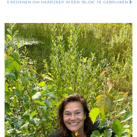
door
5 REDENEN OM HAARZEEP IN EEN ‘BLOK’ TE GEBRUIKEN
berichten