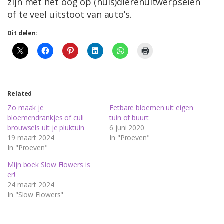
zijn met het oog op (huis)dierenuitwerpselen
of te veel uitstoot van auto’s.
Dit delen:
Related
Zo maak je
Eetbare bloemen uit eigen
bloemendrankjes of culi
tuin of buurt
brouwsels uit je pluktuin
6 juni 2020
19 maart 2024
In "Proeven"
In "Proeven"
Mijn boek Slow Flowers is
er!
24 maart 2024
In "Slow Flowers"