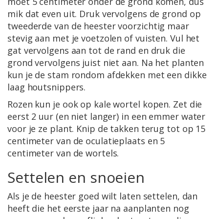
moet 5 centimeter onder de grond komen, dus
mik dat even uit. Druk vervolgens de grond op
tweederde van de heester voorzichtig maar
stevig aan met je voetzolen of vuisten. Vul het
gat vervolgens aan tot de rand en druk die
grond vervolgens juist niet aan. Na het planten
kun je de stam rondom afdekken met een dikke
laag houtsnippers.
Rozen kun je ook op kale wortel kopen. Zet die
eerst 2 uur (en niet langer) in een emmer water
voor je ze plant. Knip de takken terug tot op 15
centimeter van de oculatieplaats en 5
centimeter van de wortels.
Settelen en snoeien
Als je de heester goed wilt laten settelen, dan
heeft die het eerste jaar na aanplanten nog