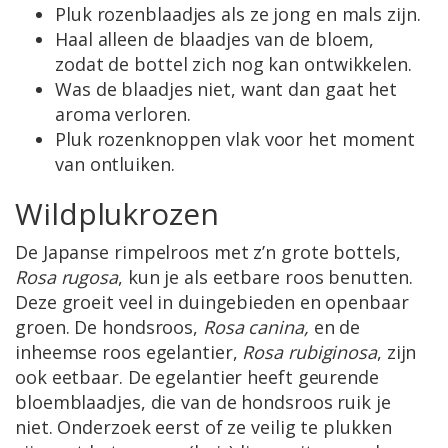
Pluk rozenblaadjes als ze jong en mals zijn.
Haal alleen de blaadjes van de bloem,
zodat de bottel zich nog kan ontwikkelen.
Was de blaadjes niet, want dan gaat het
aroma verloren.
Pluk rozenknoppen vlak voor het moment
van ontluiken.
Wildplukrozen
De Japanse rimpelroos met z’n grote bottels,
Rosa rugosa
, kun je als eetbare roos benutten.
Deze groeit veel in duingebieden en openbaar
groen. De hondsroos,
Rosa canina,
en de
inheemse roos egelantier,
Rosa rubiginosa
, zijn
ook eetbaar. De egelantier heeft geurende
bloemblaadjes, die van de hondsroos ruik je
niet. Onderzoek eerst of ze veilig te plukken