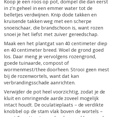
Koop je een roos op pot, dompel die dan eerst
in z’n geheel in een emmer water tot de
belletjes verdwijnen. Knip dode takken en
kruisende takken weg met een scherpe
snoeischaar, die brandschoon is, want rozen
snoei je het liefst met zuiver gereedschap.
Maak een het plantgat van 40 centimeter diep
en 40 centimeter breed. Woel de grond goed
los. Daar meng je vervolgens rozengrond,
goede tuinaarde, compost of
wormenmest/thee doorheen. Strooi geen mest
bij de rozenwortels, want dat kan
verbrandingsschade aanrichten.
Verwijder de pot heel voorzichtig, zodat je de
kluit en omringende aarde zoveel mogelijk
intact houdt. De oculatieplaats – de verdikte
knobbel op de stam vlak boven de wortels –