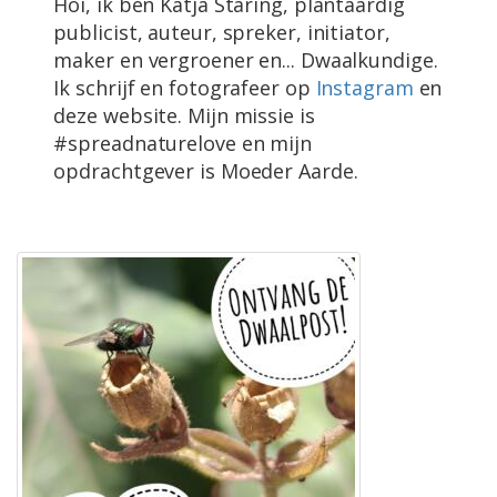
Hoi, ik ben Katja Staring, plantaardig
publicist, auteur, spreker, initiator,
maker en vergroener en... Dwaalkundige.
Ik schrijf en fotografeer op
Instagram
en
deze website. Mijn missie is
#spreadnaturelove en mijn
opdrachtgever is Moeder Aarde.