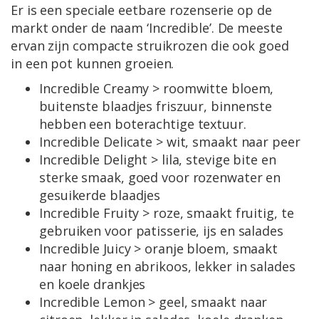
Er is een speciale eetbare rozenserie op de
markt onder de naam ‘Incredible’. De meeste
ervan zijn compacte struikrozen die ook goed
in een pot kunnen groeien.
Incredible Creamy > roomwitte bloem,
buitenste blaadjes friszuur, binnenste
hebben een boterachtige textuur.
Incredible Delicate > wit, smaakt naar peer
Incredible Delight > lila, stevige bite en
sterke smaak, goed voor rozenwater en
gesuikerde blaadjes
Incredible Fruity > roze, smaakt fruitig, te
gebruiken voor patisserie, ijs en salades
Incredible Juicy > oranje bloem, smaakt
naar honing en abrikoos, lekker in salades
en koele drankjes
Incredible Lemon > geel, smaakt naar