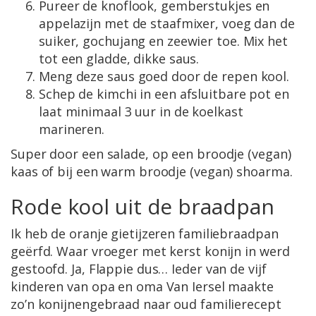
Pureer de knoflook, gemberstukjes en
appelazijn met de staafmixer, voeg dan de
suiker, gochujang en zeewier toe. Mix het
tot een gladde, dikke saus.
Meng deze saus goed door de repen kool.
Schep de kimchi in een afsluitbare pot en
laat minimaal 3 uur in de koelkast
marineren.
Super door een salade, op een broodje (vegan)
kaas of bij een warm broodje (vegan) shoarma.
Rode kool uit de braadpan
Ik heb de oranje gietijzeren familiebraadpan
geërfd. Waar vroeger met kerst konijn in werd
gestoofd. Ja, Flappie dus… Ieder van de vijf
kinderen van opa en oma Van Iersel maakte
zo’n konijnengebraad naar oud familierecept