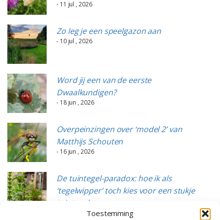
- 11 jul , 2026
Zo leg je een speelgazon aan
- 10 jul , 2026
Word jij een van de eerste
Dwaalkundigen?
- 18 jun , 2026
Overpeinzingen over ‘model 2’ van
Matthijs Schouten
- 16 jun , 2026
De tuintegel-paradox: hoe ik als
‘tegelwipper’ toch kies voor een stukje
tuintegels
Toestemming
- 15 jun , 2026