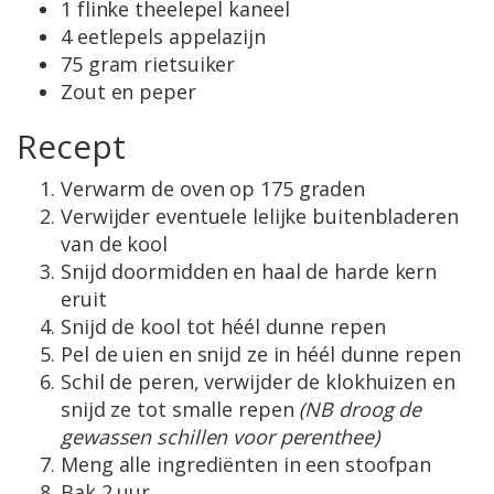
1 flinke theelepel kaneel
4 eetlepels appelazijn
75 gram rietsuiker
Zout en peper
Recept
Verwarm de oven op 175 graden
Verwijder eventuele lelijke buitenbladeren
van de kool
Snijd doormidden en haal de harde kern
eruit
Snijd de kool tot héél dunne repen
Pel de uien en snijd ze in héél dunne repen
Schil de peren, verwijder de klokhuizen en
snijd ze tot smalle repen
(NB droog de
gewassen schillen voor perenthee)
Meng alle ingrediënten in een stoofpan
Bak 2 uur