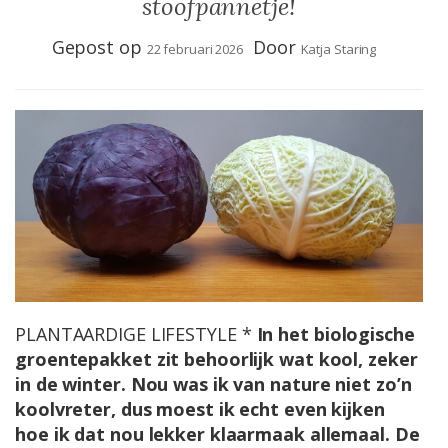
stoofpannetje!
Gepost op
Door
22 februari 2026
Katja Staring
PLANTAARDIGE LIFESTYLE *
In het biologische
groentepakket zit behoorlijk wat kool, zeker
in de winter. Nou was ik van nature niet zo’n
koolvreter, dus moest ik echt even kijken
hoe ik dat nou lekker klaarmaak allemaal. De