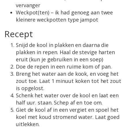
vervanger
Weckpot(ten) – ik had genoeg aan twee
kleinere weckpotten type jampot
Recept
Snijd de kool in plakken en daarna die
plakken in repen. Haal de stevige harten
eruit (kun je gebruiken in een soep)
Doe de repen in een ruime kom of pan.
Breng het water aan de kook, en voeg het
zout toe. Laat 1 minuut koken tot het zout
is opgelost.
Schenk het water over de kool en laat een
half uur. staan. Schep af en toe om.
Giet de kool af in een vergiet en spoel het
koel met koud stromend water. Laat goed
uitlekken.