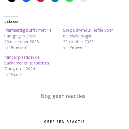
Related
Plantaardig buffet met 11
Soupe d’Amour, liefde voor
hartige gerechten
de lokale oogst
26 december 2023
29 oktober 2022
In "Proeven"
In "Proeven"
Minder plastic in de
badkamer en je toilettas
7 augustus 2024
In "Doen"
Nog geen reacties
GEEF EEN REACTIE