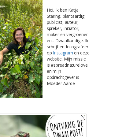
Hoi, ik ben Katja
Staring, plantaardig
publicist, auteur,
spreker, initiator,
maker en vergroener
en... Dwaalkundige. Ik
schrijf en fotografeer
op
Instagram
en deze
website. Mijn missie
is #spreadnaturelove
en mijn
opdrachtgever is
Moeder Aarde.