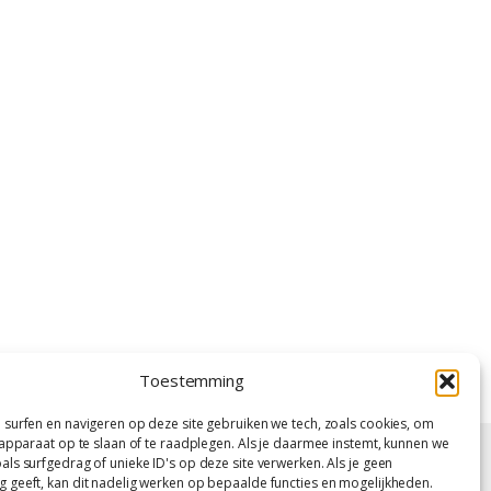
Toestemming
 surfen en navigeren op deze site gebruiken we tech, zoals cookies, om
 apparaat op te slaan of te raadplegen. Als je daarmee instemt, kunnen we
ls surfgedrag of unieke ID's op deze site verwerken. Als je geen
 geeft, kan dit nadelig werken op bepaalde functies en mogelijkheden.