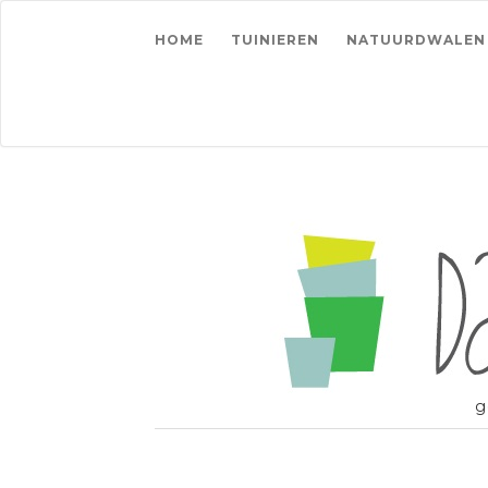
HOME
TUINIEREN
NATUURDWALEN
g