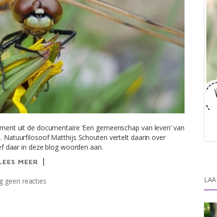
t uit de documentaire ‘Een gemeenschap van leven’ van
. Natuurfilosoof Matthijs Schouten vertelt daarin over
geef daar in deze blog woorden aan.
LEES MEER
LAA
 geen reacties