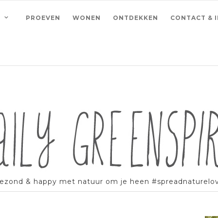
PROEVEN
WONEN
ONTDEKKEN
CONTACT & 
ezond & happy met natuur om je heen #spreadnaturelo