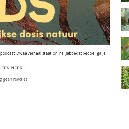
odcast Dwaalverhaal staat online. Jabbedabbedoe, ga je
LEES MEER
 geen reacties