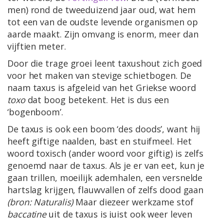
men) rond de tweeduizend jaar oud, wat hem
tot een van de oudste levende organismen op
aarde maakt. Zijn omvang is enorm, meer dan
vijftien meter.
Door die trage groei leent taxushout zich goed
voor het maken van stevige schietbogen. De
naam taxus is afgeleid van het Griekse woord
toxo
dat boog betekent. Het is dus een
‘bogenboom’.
De taxus is ook een boom ‘des doods’, want hij
heeft giftige naalden, bast en stuifmeel. Het
woord toxisch (ander woord voor giftig) is zelfs
genoemd naar de taxus. Als je er van eet, kun je
gaan trillen, moeilijk ademhalen, een versnelde
hartslag krijgen, flauwvallen of zelfs dood gaan
(bron: Naturalis)
Maar diezeer werkzame stof
baccatine
uit de taxus is juist ook weer leven