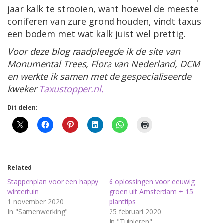
jaar kalk te strooien, want hoewel de meeste
coniferen van zure grond houden, vindt taxus
een bodem met wat kalk juist wel prettig.
Voor deze blog raadpleegde ik de site van
Monumental Trees, Flora van Nederland, DCM
en werkte ik samen met de gespecialiseerde
kweker
Taxustopper.nl.
Dit delen:
Related
Stappenplan voor een happy
6 oplossingen voor eeuwig
wintertuin
groen uit Amsterdam + 15
1 november 2020
planttips
In "Samenwerking"
25 februari 2020
In "Tuinieren"