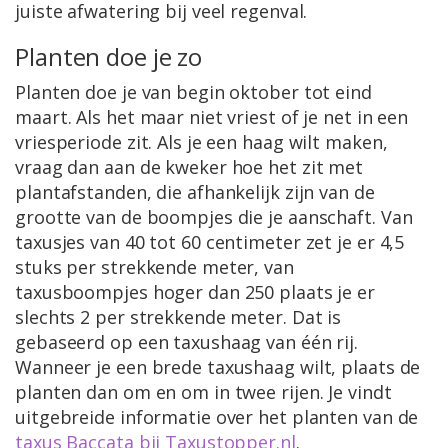
juiste afwatering bij veel regenval.
Planten doe je zo
Planten doe je van begin oktober tot eind
maart. Als het maar niet vriest of je net in een
vriesperiode zit. Als je een haag wilt maken,
vraag dan aan de kweker hoe het zit met
plantafstanden, die afhankelijk zijn van de
grootte van de boompjes die je aanschaft. Van
taxusjes van 40 tot 60 centimeter zet je er 4,5
stuks per strekkende meter, van
taxusboompjes hoger dan 250 plaats je er
slechts 2 per strekkende meter. Dat is
gebaseerd op een taxushaag van één rij.
Wanneer je een brede taxushaag wilt, plaats de
planten dan om en om in twee rijen. Je vindt
uitgebreide informatie over het planten van de
taxus Baccata bij Taxustopper.nl
.