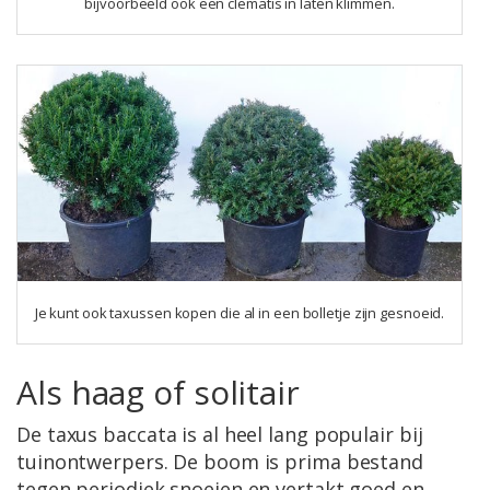
bijvoorbeeld ook een clematis in laten klimmen.
Je kunt ook taxussen kopen die al in een bolletje zijn gesnoeid.
Als haag of solitair
De taxus baccata is al heel lang populair bij
tuinontwerpers. De boom is prima bestand
tegen periodiek snoeien en vertakt goed en