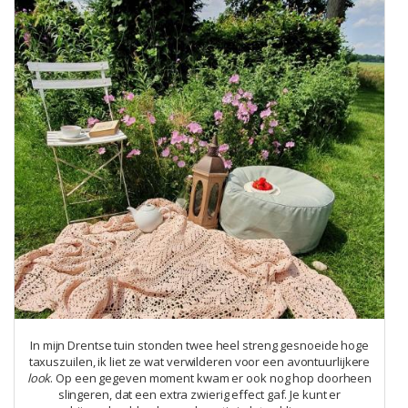
In mijn Drentse tuin stonden twee heel streng gesnoeide hoge
taxuszuilen, ik liet ze wat verwilderen voor een avontuurlijkere
look
. Op een gegeven moment kwam er ook nog hop doorheen
slingeren, dat een extra zwierig effect gaf. Je kunt er