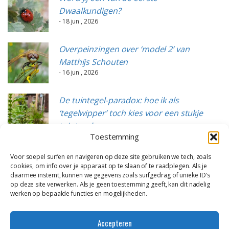
Dwaalkundigen?
- 18 jun , 2026
Overpeinzingen over ‘model 2’ van
Matthijs Schouten
- 16 jun , 2026
De tuintegel-paradox: hoe ik als
‘tegelwipper’ toch kies voor een stukje
tuintegels
Toestemming
- 15 jun , 2026
Voor soepel surfen en navigeren op deze site gebruiken we tech, zoals
cookies, om info over je apparaat op te slaan of te raadplegen. Als je
daarmee instemt, kunnen we gegevens zoals surfgedrag of unieke ID's
op deze site verwerken. Als je geen toestemming geeft, kan dit nadelig
werken op bepaalde functies en mogelijkheden.
Accepteren