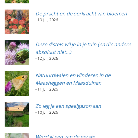
De pracht en de oerkracht van bloemen
- 19 jul , 2026
Deze distels wil je in je tuin (en die andere
absoluut niet…)
- 12 jul , 2026
Natuurdwalen en vlinderen in de
Maasheggen en Maasduinen
- 11 jul , 2026
Zo leg je een speelgazon aan
- 10 jul , 2026
Word jij een van de eerste