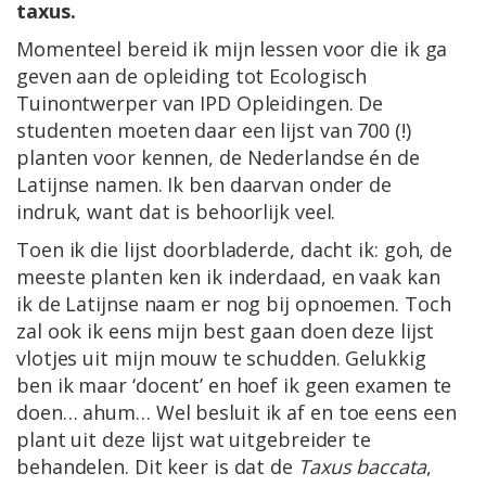
taxus.
Momenteel bereid ik mijn lessen voor die ik ga
geven aan de opleiding tot Ecologisch
Tuinontwerper van IPD Opleidingen. De
studenten moeten daar een lijst van 700 (!)
planten voor kennen, de Nederlandse én de
Latijnse namen. Ik ben daarvan onder de
indruk, want dat is behoorlijk veel.
Toen ik die lijst doorbladerde, dacht ik: goh, de
meeste planten ken ik inderdaad, en vaak kan
ik de Latijnse naam er nog bij opnoemen. Toch
zal ook ik eens mijn best gaan doen deze lijst
vlotjes uit mijn mouw te schudden. Gelukkig
ben ik maar ‘docent’ en hoef ik geen examen te
doen… ahum… Wel besluit ik af en toe eens een
plant uit deze lijst wat uitgebreider te
behandelen. Dit keer is dat de
Taxus baccata
,