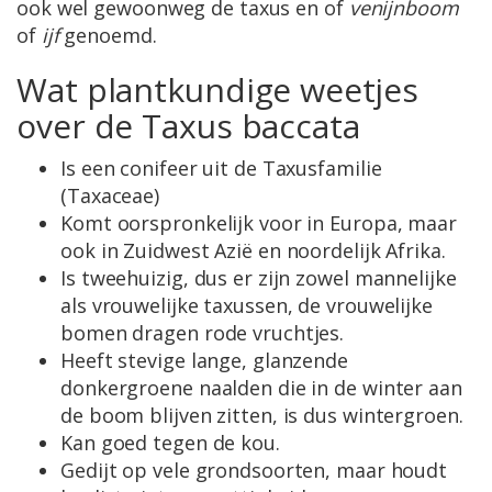
ook wel gewoonweg de taxus en of
venijnboom
of
ijf
genoemd.
Wat plantkundige weetjes
over de Taxus baccata
Is een conifeer uit de Taxusfamilie
(Taxaceae)
Komt oorspronkelijk voor in Europa, maar
ook in Zuidwest Azië en noordelijk Afrika.
Is tweehuizig, dus er zijn zowel mannelijke
als vrouwelijke taxussen, de vrouwelijke
bomen dragen rode vruchtjes.
Heeft stevige lange, glanzende
donkergroene naalden die in de winter aan
de boom blijven zitten, is dus wintergroen.
Kan goed tegen de kou.
Gedijt op vele grondsoorten, maar houdt