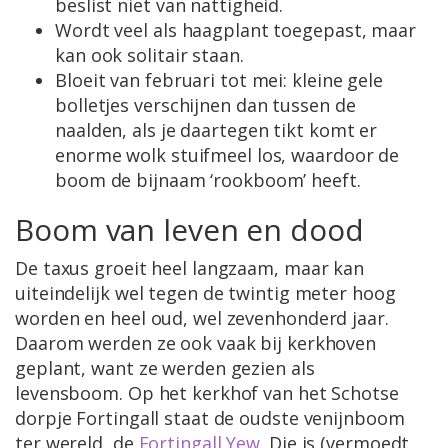
beslist niet van nattigheid.
Wordt veel als haagplant toegepast, maar
kan ook solitair staan.
Bloeit van februari tot mei: kleine gele
bolletjes verschijnen dan tussen de
naalden, als je daartegen tikt komt er
enorme wolk stuifmeel los, waardoor de
boom de bijnaam ‘rookboom’ heeft.
Boom van leven en dood
De taxus groeit heel langzaam, maar kan
uiteindelijk wel tegen de twintig meter hoog
worden en heel oud, wel zevenhonderd jaar.
Daarom werden ze ook vaak bij kerkhoven
geplant, want ze werden gezien als
levensboom. Op het kerkhof van het Schotse
dorpje Fortingall staat de oudste venijnboom
ter wereld, de
Fortingall Yew
. Die is (vermoedt